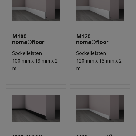
M100
M120
noma®floor
noma®floor
Sockelleisten
Sockelleisten
100 mm x 13 mm x 2
120 mm x 13 mm x 2
m
m