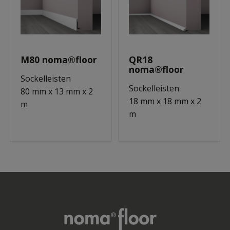
M80 noma®floor
QR18
noma®floor
Sockelleisten
Sockelleisten
80 mm x 13 mm x 2
18 mm x 18 mm x 2
m
m