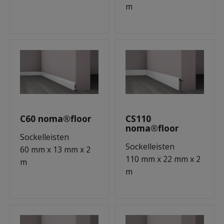
m
C60 noma®floor
CS110
noma®floor
Sockelleisten
Sockelleisten
60 mm x 13 mm x 2
110 mm x 22 mm x 2
m
m