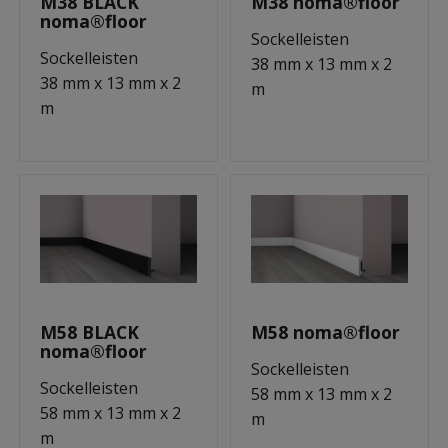
M38 BLACK
M38 noma®floor
noma®floor
Sockelleisten
Sockelleisten
38 mm x 13 mm x 2
38 mm x 13 mm x 2
m
m
M58 BLACK
M58 noma®floor
noma®floor
Sockelleisten
Sockelleisten
58 mm x 13 mm x 2
58 mm x 13 mm x 2
m
m