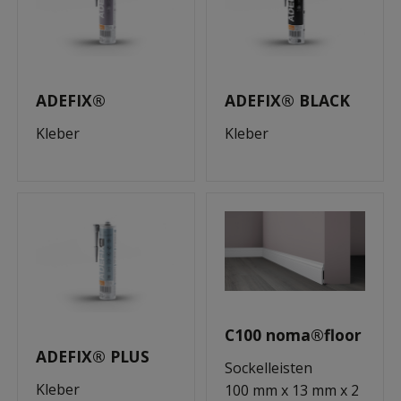
ADEFIX®
ADEFIX® BLACK
Kleber
Kleber
C100 noma®floor
ADEFIX® PLUS
Sockelleisten
Kleber
100 mm x 13 mm x 2