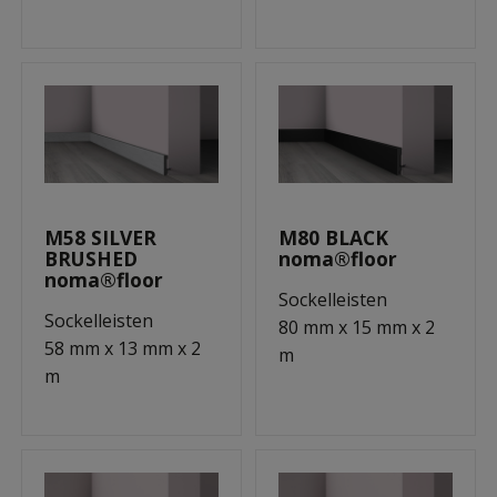
M58 SILVER
M80 BLACK
BRUSHED
noma®floor
noma®floor
Sockelleisten
Sockelleisten
80 mm x 15 mm x 2
58 mm x 13 mm x 2
m
m