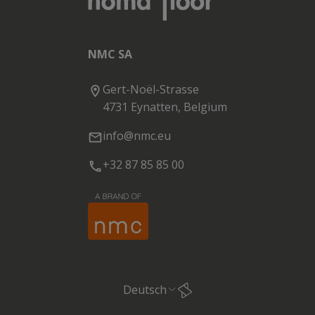
NMC SA
Gert-Noël-Strasse
4731 Eynatten, Belgium
info@nmc.eu
+32 87 85 85 00
Deutsch