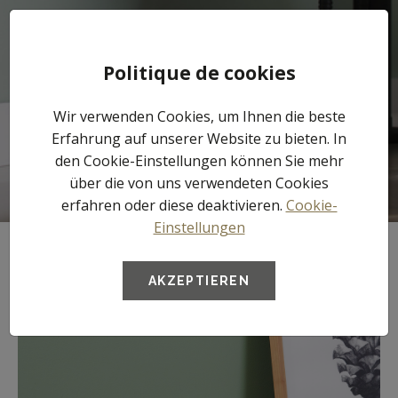
Tog
Politique de cookies
nav
ALLES ZU DEN
Wir verwenden Cookies, um Ihnen die beste
Erfahrung auf unserer Website zu bieten. In
NOMA®FLOOR
den Cookie-Einstellungen können Sie mehr
SOCKELLEISTEN
über die von uns verwendeten Cookies
erfahren oder diese deaktivieren.
Cookie-
Einstellungen
Übersicht
Tipp
Vorteile
Nachhaltigkeit
AKZEPTIEREN