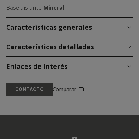
Base aislante
Mineral
Características generales
Características detalladas
Enlaces de interés
Comparar
CONTACTO