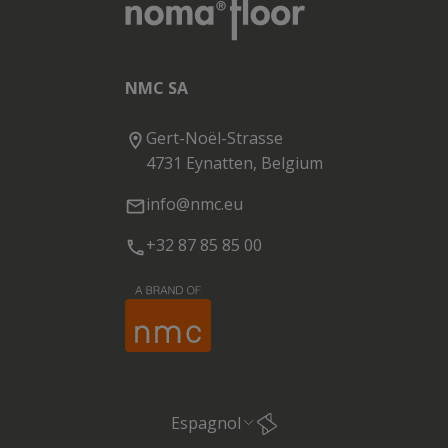
NMC SA
Gert-Noël-Strasse
4731 Eynatten, Belgium
info@nmc.eu
+32 87 85 85 00
Espagnol