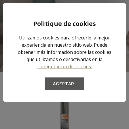
Tog
Politique de cookies
nav
Aislantes de alto
Utilizamos cookies para ofrecerle la mejor
experiencia en nuestro sitio web. Puede
rendimiento
obtener más información sobre las cookies
que utilizamos o desactivarlas en la
configuración de cookies.
ACEPTAR.