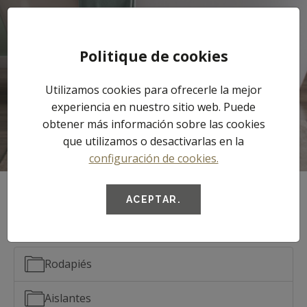
Tog
Politique de cookies
nav
Utilizamos cookies para ofrecerle la mejor
Documentos
experiencia en nuestro sitio web. Puede
obtener más información sobre las cookies
que utilizamos o desactivarlas en la
configuración de cookies.
ACEPTAR.
Documentos
Rodapiés
Aislantes