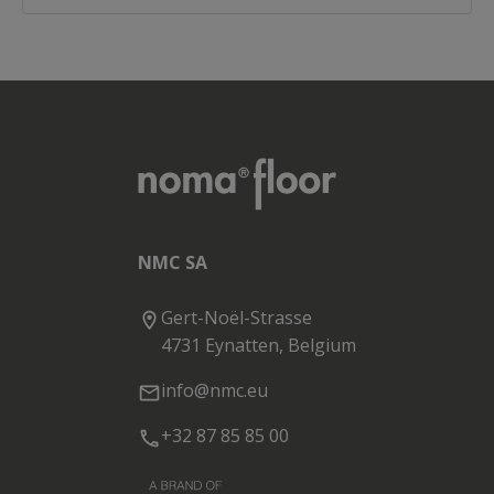
NMC SA
Gert-Noël-Strasse
4731 Eynatten, Belgium
info@nmc.eu
+32 87 85 85 00