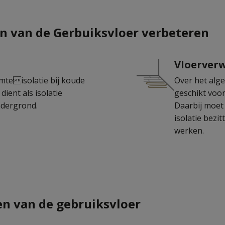
n van de Gerbuiksvloer verbeteren
Vloerverw
mteisolatie bij koude
Over het alg
dient als isolatie
geschikt voo
ndergrond.
Daarbij moet
isolatie bezi
werken.
n van de gebruiksvloer