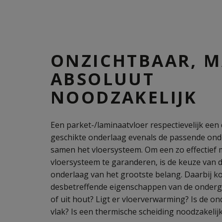
ONZICHTBAAR, 
ABSOLUUT
NOODZAKELIJK
Een parket-/laminaatvloer respectievelijk een 
geschikte onderlaag evenals de passende on
samen het vloersysteem. Om een zo effectief 
vloersysteem te garanderen, is de keuze van 
onderlaag van het grootste belang. Daarbij 
desbetreffende eigenschappen van de ondergro
of uit hout? Ligt er vloerverwarming? Is de o
vlak? Is een thermische scheiding noodzakelij