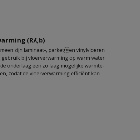
arming (Rʎ,b)
emeen zijn laminaat-, parketen vinylvloeren
r gebruik bij vloerverwarming op warm water.
 de onderlaag een zo laag mogelijke warmte-
tten, zodat de vloerverwarming efficiënt kan