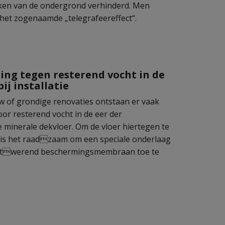
ken van de ondergrond verhinderd. Men
 het zogenaamde „telegrafeereffect“.
ng tegen resterend vocht in de
ij installatie
w of grondige renovaties ontstaan er vaak
or resterend vocht in de eer der
 minerale dekvloer. Om de vloer hiertegen te
is het raadzaam om een speciale onderlaag
htwerend beschermingsmembraan toe te