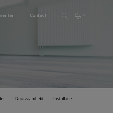
menten
Contact
der
Duurzaamheid
Installatie