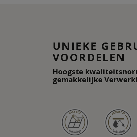
UNIEKE GEBR
VOORDELEN
Hoogste kwaliteitsno
gemakkelijke Verwerk