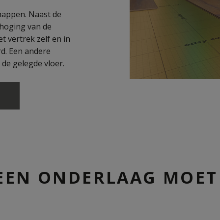
happen. Naast de
hoging van de
t vertrek zelf en in
d. Een andere
 de gelegde vloer.
N
 EEN ONDERLAAG MOET