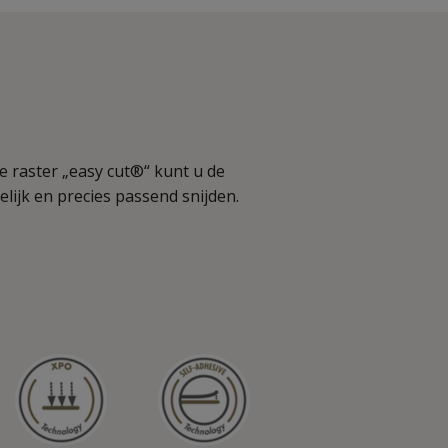
 raster „easy cut®“ kunt u de
lijk en precies passend snijden.