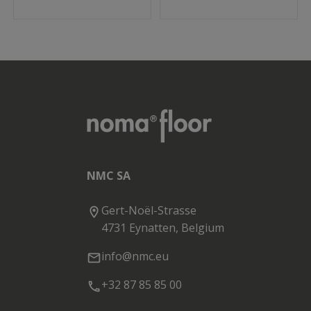
NMC SA
Gert-Noël-Strasse
4731 Eynatten, Belgium
info@nmc.eu
+32 87 85 85 00