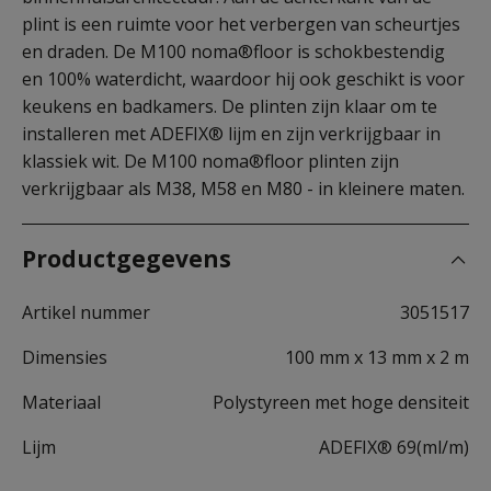
plint is een ruimte voor het verbergen van scheurtjes
en draden. De M100 noma®floor is schokbestendig
en 100% waterdicht, waardoor hij ook geschikt is voor
keukens en badkamers. De plinten zijn klaar om te
installeren met ADEFIX® lijm en zijn verkrijgbaar in
klassiek wit. De M100 noma®floor plinten zijn
verkrijgbaar als M38, M58 en M80 - in kleinere maten.
Productgegevens
Artikel nummer
3051517
Dimensies
100 mm x 13 mm x 2 m
Materiaal
Polystyreen met hoge densiteit
Lijm
ADEFIX® 69(ml/m)