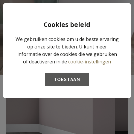
Tog
Cookies beleid
nav
We gebruiken cookies om u de beste ervaring
Plinten
op onze site te bieden. U kunt meer
informatie over de cookies die we gebruiken
of deactiveren in de
cookie-instellingen
TOESTAAN