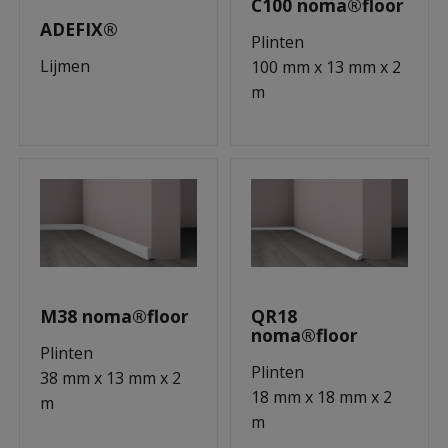
C100 noma®floor
ADEFIX®
Plinten
Lijmen
100 mm x 13 mm x 2
m
M38 noma®floor
QR18
noma®floor
Plinten
Plinten
38 mm x 13 mm x 2
18 mm x 18 mm x 2
m
m