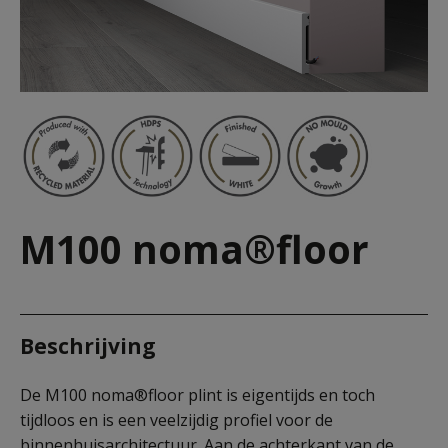
M100 noma®floor
Beschrijving
De M100 noma®floor plint is eigentijds en toch
tijdloos en is een veelzijdig profiel voor de
binnenhuisarchitectuur. Aan de achterkant van de