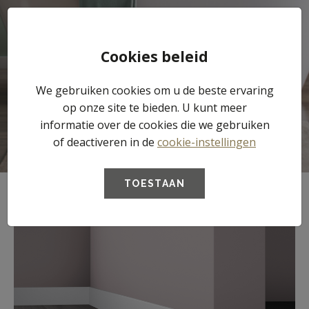
Tog
Cookies beleid
nav
We gebruiken cookies om u de beste ervaring
Plinten
op onze site te bieden. U kunt meer
informatie over de cookies die we gebruiken
of deactiveren in de
cookie-instellingen
TOESTAAN