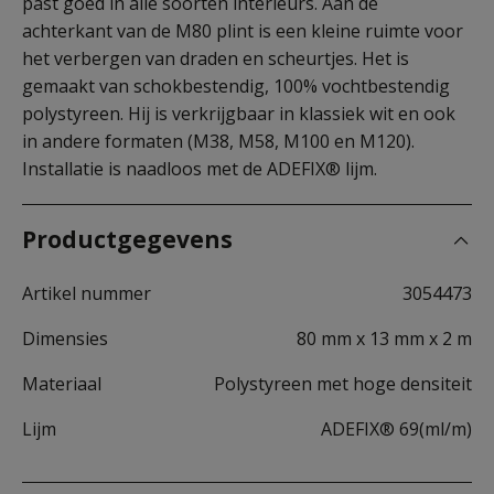
past goed in alle soorten interieurs. Aan de
achterkant van de M80 plint is een kleine ruimte voor
het verbergen van draden en scheurtjes. Het is
gemaakt van schokbestendig, 100% vochtbestendig
polystyreen. Hij is verkrijgbaar in klassiek wit en ook
in andere formaten (M38, M58, M100 en M120).
Installatie is naadloos met de ADEFIX® lijm.
Productgegevens
Artikel nummer
3054473
Dimensies
80 mm x 13 mm x 2 m
Materiaal
Polystyreen met hoge densiteit
Lijm
ADEFIX® 69(ml/m)